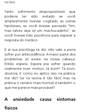
no lixo. 
Tanto sofrimento 
despropositado
 que 
poderia ter sido evitado se você 
simplesmente tivesse cogitado as outras 
hipóteses, se você tivesse pensado “hm, 
mas talvez seja só um machucadinho”, se 
você tivesse tido 
paciência
 para esperar a 
resposta do médico. 
E aí sua psicóloga te diz: não vale a pena 
sofrer por antecedência. A maior parte dos 
problemas só existe na nossa cabeça. 
Então espera. Espera pra sofrer quando 
realmente tiver motivo, tá bom? Tá bom, 
doutora. E como eu aplico isso na prática, 
me diz? Se na teoria é tão fácil, mas na 
prática o cenário mais horrível é também o 
que me parece mais provável? 
A ansiedade causa sintomas 
físicos