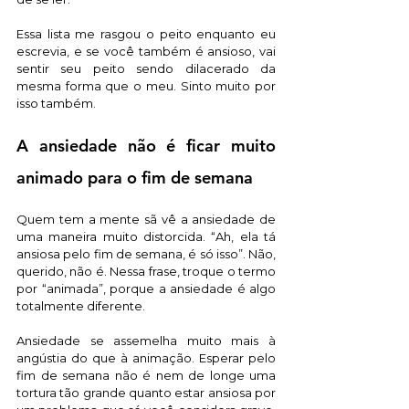
Essa lista me rasgou o peito enquanto eu 
escrevia, e se você também é ansioso, vai 
sentir seu peito sendo dilacerado da 
mesma forma que o meu. Sinto muito por 
isso também.
A ansiedade não é ficar muito 
animado para o fim de semana
Quem tem a mente sã vê a ansiedade de 
uma maneira muito distorcida. “Ah, ela tá 
ansiosa pelo fim de semana, é só isso”. Não, 
querido, não é. Nessa frase, troque o termo 
por “animada”, porque a ansiedade é algo 
totalmente diferente. 
Ansiedade se assemelha muito mais à 
angústia do que à animação. Esperar pelo 
fim de semana não é nem de longe uma 
tortura tão grande quanto estar ansiosa por 