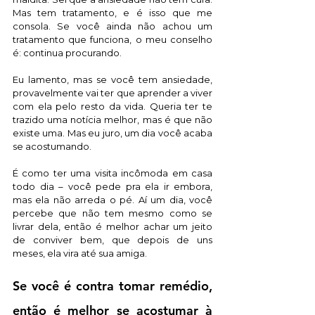
Mas tem tratamento, e é isso que me 
consola. Se você ainda não achou um 
tratamento que funciona, o meu conselho 
é: continua procurando. 
Eu lamento, mas se você tem ansiedade, 
provavelmente vai ter que aprender a viver 
com ela pelo resto da vida. Queria ter te 
trazido uma notícia melhor, mas é que não 
existe uma. Mas eu juro, um dia você acaba 
se acostumando. 
É como ter uma visita incômoda em casa 
todo dia – você pede pra ela ir embora, 
mas ela não arreda o pé. Aí um dia, você 
percebe que não tem mesmo como se 
livrar dela, então é melhor achar um jeito 
de conviver bem, que depois de uns 
meses, ela vira até sua amiga. 
Se você é contra tomar remédio, 
então é melhor se acostumar à 