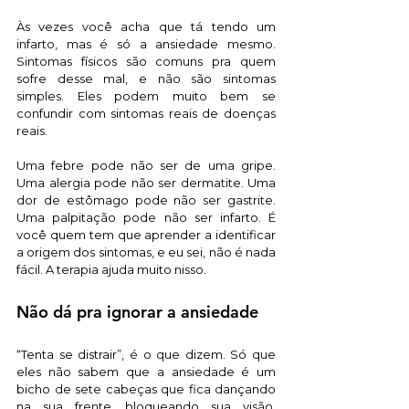
Às vezes você acha que tá tendo um 
infarto, mas é só a ansiedade mesmo. 
Sintomas físicos são comuns pra quem 
sofre desse mal, e não são sintomas 
simples. Eles podem muito bem se 
confundir com sintomas reais de doenças 
reais. 
Uma febre pode não ser de uma gripe. 
Uma alergia pode não ser dermatite. Uma 
dor de estômago pode não ser gastrite. 
Uma palpitação pode não ser infarto. É 
você quem tem que aprender a identificar 
a origem dos sintomas, e eu sei, não é nada 
fácil. A terapia ajuda muito nisso.   
Não dá pra ignorar a ansiedade 
“Tenta se distrair”, é o que dizem. Só que 
eles não sabem que a ansiedade é um 
bicho de sete cabeças que fica dançando 
na sua frente, bloqueando sua visão, 