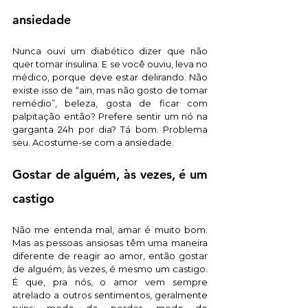
ansiedade
Nunca ouvi um diabético dizer que não 
quer tomar insulina. E se você ouviu, leva no 
médico, porque deve estar delirando. Não 
existe isso de “ain, mas não gosto de tomar 
remédio”, beleza, gosta de ficar com 
palpitação então? Prefere sentir um nó na 
garganta 24h por dia? Tá bom. Problema 
seu. Acostume-se com a ansiedade.
Gostar de alguém, às vezes, é um 
castigo 
Não me entenda mal, amar é muito bom. 
Mas as pessoas ansiosas têm uma maneira 
diferente de reagir ao amor, então gostar 
de alguém, às vezes, é mesmo um castigo. 
É que, pra nós, o amor vem sempre 
atrelado a outros sentimentos, geralmente 