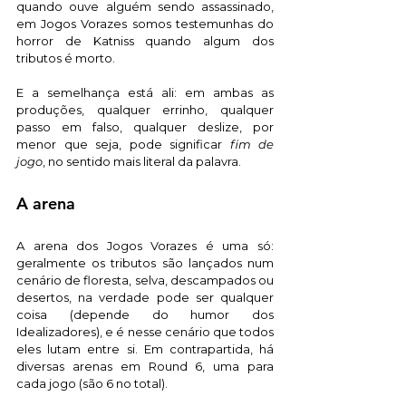
quando ouve alguém sendo assassinado, 
em Jogos Vorazes somos testemunhas do 
horror de Katniss quando algum dos 
tributos é morto.
E a semelhança está ali: em ambas as 
produções, qualquer errinho, qualquer 
passo em falso, qualquer deslize, por 
menor que seja, pode significar 
fim de 
jogo
, no sentido mais literal da palavra. 
A arena
A arena dos Jogos Vorazes é uma só: 
geralmente os tributos são lançados num 
cenário de floresta, selva, descampados ou 
desertos, na verdade pode ser qualquer 
coisa (depende do humor dos 
Idealizadores), e é nesse cenário que todos 
eles lutam entre si. Em contrapartida, há 
diversas arenas em Round 6, uma para 
cada jogo (são 6 no total). 