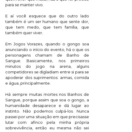
para se manter vivo. 
E aí você esquece que do outro lado 
também é um ser humano que sente dor, 
que tem medo, que tem família, que 
também quer viver. 
Em Jogos Vorazes, quando o gongo soa 
anunciando o início do evento, há o que os 
personagens chamam de Banho de 
Sangue. Basicamente, nos primeiros 
minutos do jogo na arena, alguns 
competidores se digladiam entre si para se 
apoderar dos suprimentos: armas, comida 
e água, principalmente. 
Há sempre muitas mortes nos Banhos de 
Sangue, porque assim que soa o gongo, a 
humanidade desaparece e dá lugar ao 
instinto. Não podemos culpá-los. Nunca 
passei por uma situação em que precisasse 
lutar com afinco pela minha própria 
sobrevivência, então eu mesma não sei 