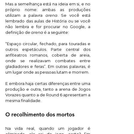
Mas a semelhança está na ideia em si, e no 
próprio nome: ambas as produções 
utilizam a palavra 
arena
. Se você está 
lembrado das aulas de História ou se você 
não lembra e for procurar no Google, a 
definição de 
arena
 é a seguinte:
“Espaço circular, fechado, para touradas e 
outros espetáculos. Parte central dos 
anfiteatros romanos, coberta de areia, 
onde se realizavam combates entre 
gladiadores e feras”. Em outras palavras, é 
um lugar onde as pessoas lutam e morrem. 
E embora haja certas diferenças entre uma 
produção e outra, tanto a arena de Jogos 
Vorazes quanto a de Round 6 apresentam a 
mesma finalidade. 
O recolhimento dos mortos
Na vida real, quando um jogador é 