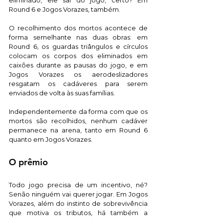
eliminado, ele sai do jogo, certo? Em 
Round 6 e Jogos Vorazes, também. 
O recolhimento dos mortos acontece de 
forma semelhante nas duas obras: em 
Round 6, os guardas triângulos e círculos 
colocam os corpos dos eliminados em 
caixões durante as pausas do jogo, e em 
Jogos Vorazes os aerodeslizadores 
resgatam os cadáveres para serem 
enviados de volta às suas famílias. 
Independentemente da forma com que os 
mortos são recolhidos, nenhum cadáver 
permanece na arena, tanto em Round 6 
quanto em Jogos Vorazes. 
O prêmio 
Todo jogo precisa de um incentivo, né? 
Senão ninguém vai querer jogar. Em Jogos 
Vorazes, além do instinto de sobrevivência 
que motiva os tributos, há também a 