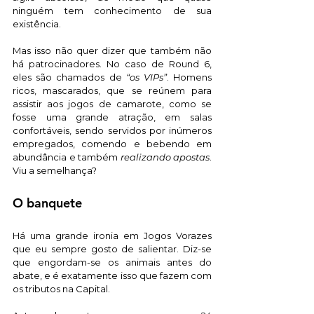
ninguém tem conhecimento de sua 
existência.
Mas isso não quer dizer que também não 
há patrocinadores. No caso de Round 6, 
eles são chamados de 
“os VIPs”
. Homens 
ricos, mascarados, que se reúnem para 
assistir aos jogos de camarote, como se 
fosse uma grande atração, em salas 
confortáveis, sendo servidos por inúmeros 
empregados, comendo e bebendo em 
abundância e também 
realizando apostas
. 
Viu a semelhança?  
O banquete
Há uma grande ironia em Jogos Vorazes 
que eu sempre gosto de salientar. Diz-se 
que engordam-se os animais antes do 
abate, e é exatamente isso que fazem com 
os tributos na Capital. 