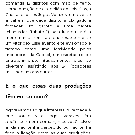
comanda 12 distritos com mão de ferro. 
Como punição pela rebelião dos distritos, a 
Capital criou os Jogos Vorazes, um evento 
anual em que cada distrito é obrigado a 
fornecer um garoto e uma garota 
(chamados “tributos”) para lutarem até a 
morte numa arena, até que reste somente 
um vitorioso. Esse evento é televisionado e 
tratado como uma festividade pelos 
moradores da Capital, um espetáculo de 
entretenimento. Basicamente, eles se 
divertem assistindo aos 24 jogadores 
matando uns aos outros.
E o que essas duas produções 
têm em comum?
Agora vamos ao que interessa. A verdade é 
que Round 6 e Jogos Vorazes têm 
muita
 coisa em comum, mas você talvez 
ainda não tenha percebido ou não tenha 
feito a ligação entre as duas produções. 