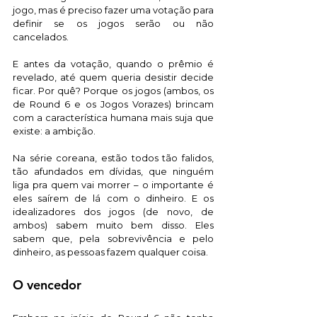
jogo, mas é preciso fazer uma votação para 
definir se os jogos serão ou não 
cancelados. 
E antes da votação, quando o prêmio é 
revelado, até quem queria desistir decide 
ficar. Por quê? Porque os jogos (ambos, os 
de Round 6 e os Jogos Vorazes) brincam 
com a característica humana mais suja que 
existe: a ambição. 
Na série coreana, estão todos tão falidos, 
tão afundados em dívidas, que ninguém 
liga pra quem vai morrer – o importante é 
eles saírem de lá com o dinheiro. E os 
idealizadores dos jogos (de novo, de 
ambos) sabem muito bem disso. Eles 
sabem que, pela sobrevivência e pelo 
dinheiro, as pessoas fazem qualquer coisa.
O vencedor