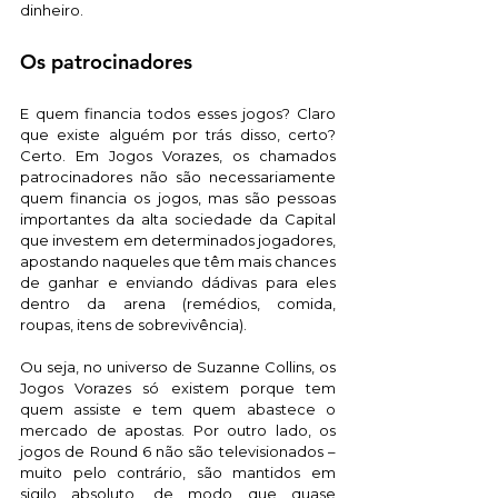
dinheiro.
Os patrocinadores 
E quem financia todos esses jogos? Claro 
que existe alguém por trás disso, certo? 
Certo. Em Jogos Vorazes, os chamados 
patrocinadores não são necessariamente 
quem financia os jogos, mas são pessoas 
importantes da alta sociedade da Capital 
que investem em determinados jogadores, 
apostando naqueles que têm mais chances 
de ganhar e enviando dádivas para eles 
dentro da arena (remédios, comida, 
roupas, itens de sobrevivência). 
Ou seja, no universo de Suzanne Collins, os 
Jogos Vorazes só existem porque tem 
quem assiste e tem quem abastece o 
mercado de apostas. Por outro lado, os 
jogos de Round 6 não são televisionados – 
muito pelo contrário, são mantidos em 
sigilo absoluto, de modo que quase 