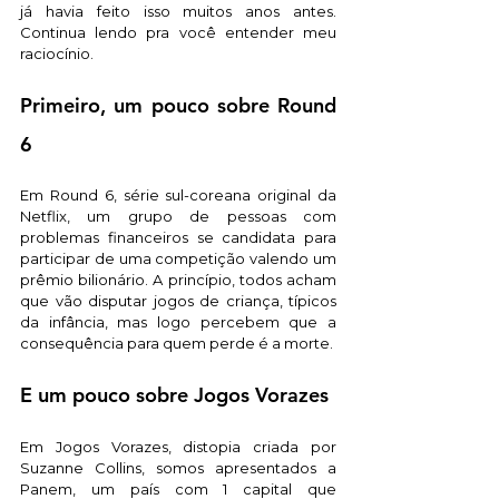
já havia feito isso muitos anos antes. 
Continua lendo pra você entender meu 
raciocínio. 
Primeiro, um pouco sobre Round 
6
Em Round 6, série sul-coreana original da 
Netflix, um grupo de pessoas com 
problemas financeiros se candidata para 
participar de uma competição valendo um 
prêmio bilionário. A princípio, todos acham 
que vão disputar jogos de criança, típicos 
da infância, mas logo percebem que a 
consequência para quem perde é a morte. 
E um pouco sobre Jogos Vorazes 
Em Jogos Vorazes, distopia criada por 
Suzanne Collins, somos apresentados a 
Panem, um país com 1 capital que 