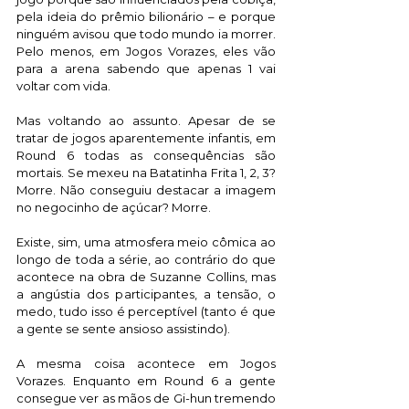
pela ideia do prêmio bilionário – e porque 
ninguém avisou que todo mundo ia morrer. 
Pelo menos, em Jogos Vorazes, eles vão 
para a arena sabendo que apenas 1 vai 
voltar com vida.
Mas voltando ao assunto. Apesar de se 
tratar de jogos aparentemente infantis, em 
Round 6 todas as consequências são 
mortais. Se mexeu na Batatinha Frita 1, 2, 3? 
Morre. Não conseguiu destacar a imagem 
no negocinho de açúcar? Morre. 
Existe, sim, uma atmosfera meio cômica ao 
longo de toda a série, ao contrário do que 
acontece na obra de Suzanne Collins, mas 
a angústia dos participantes, a tensão, o 
medo, tudo isso é perceptível (tanto é que 
a gente se sente ansioso assistindo). 
A mesma coisa acontece em Jogos 
Vorazes. Enquanto em Round 6 a gente 
consegue ver as mãos de Gi-hun tremendo 