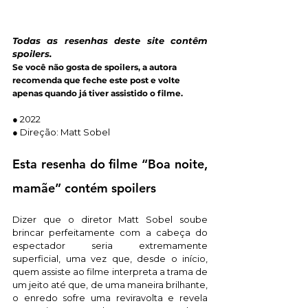
Todas as resenhas deste site contêm 
spoilers.
Se você não gosta de spoilers, a autora 
recomenda que feche este post e volte 
apenas quando já tiver assistido o filme.
● 2022
● Direção: Matt Sobel
Esta resenha do filme “Boa noite, 
mamãe” contém spoilers
Dizer que o diretor Matt Sobel soube 
brincar perfeitamente com a cabeça do 
espectador seria extremamente 
superficial, uma vez que, desde o início, 
quem assiste ao filme interpreta a trama de 
um jeito até que, de uma maneira brilhante, 
o enredo sofre uma reviravolta e revela 