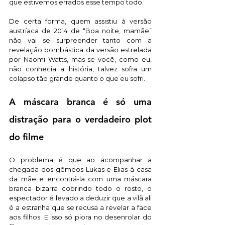
que estivemos errados esse tempo todo. 
De certa forma, quem assistiu à versão 
austríaca de 2014 de “Boa noite, mamãe” 
não vai se surpreender tanto com a 
revelação bombástica da versão estrelada 
por Naomi Watts, mas se você, como eu, 
não conhecia a história, talvez sofra um 
colapso tão grande quanto o que eu sofri.
A máscara branca é só uma 
distração para o verdadeiro plot 
do filme
O problema é que ao acompanhar a 
chegada dos gêmeos Lukas e Elias à casa 
da mãe e encontrá-la com uma máscara 
branca bizarra cobrindo todo o rosto, o 
espectador é levado a deduzir que a vilã ali 
é a estranha que se recusa a revelar a face 
aos filhos. E isso só piora no desenrolar do 