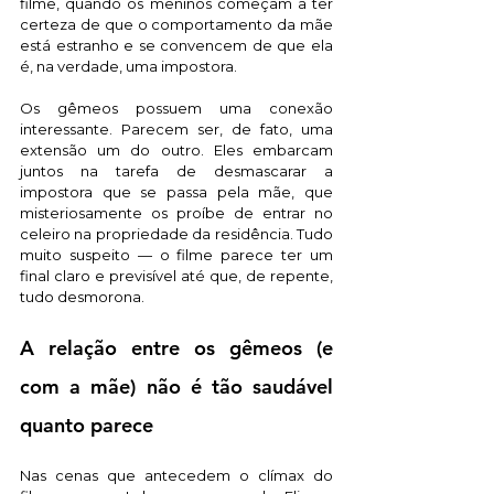
filme, quando os meninos começam a ter 
certeza de que o comportamento da mãe 
está estranho e se convencem de que ela 
é, na verdade, uma impostora. 
Os gêmeos possuem uma conexão 
interessante. Parecem ser, de fato, uma 
extensão um do outro. Eles embarcam 
juntos na tarefa de desmascarar a 
impostora que se passa pela mãe, que 
misteriosamente os proíbe de entrar no 
celeiro na propriedade da residência. Tudo 
muito suspeito — o filme parece ter um 
final claro e previsível até que, de repente, 
tudo desmorona.
A relação entre os gêmeos (e 
com a mãe) não é tão saudável 
quanto parece
Nas cenas que antecedem o clímax do 