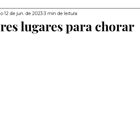
ho
12 de jun. de 2023
3 min de leitura
ores lugares para chorar
e 5 estrelas.