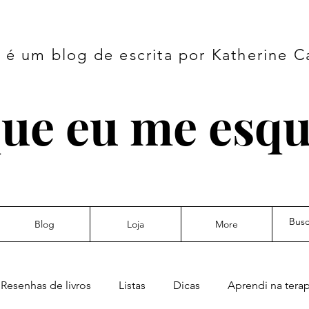
é um blog de escrita por Katherine C
ue eu me esq
Blog
Loja
More
Resenhas de livros
Listas
Dicas
Aprendi na terap