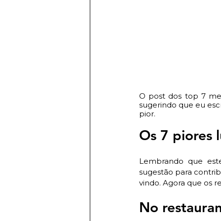
O post dos top 7 mel
sugerindo que eu escr
pior.
Os 7 piores 
Lembrando que este
sugestão para contrib
vindo. Agora que os re
No restaura