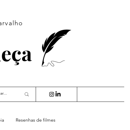
arvalho
ueça
ia
Resenhas de filmes