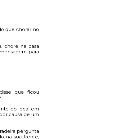
o que chorar no 
, chore na casa 
 mensagem para 
sse que ficou 
? 
nte do local em 
or causa de um 
radeira pergunta 
 na sua frente, 