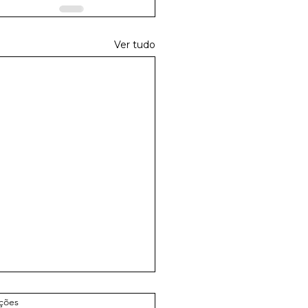
Ver tudo
.
ações