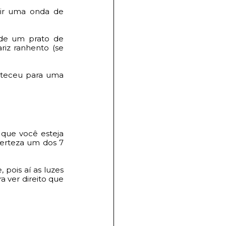
ir uma onda de 
de um prato de 
z ranhento (se 
teceu para uma 
que você esteja 
erteza um dos 7 
pois aí as luzes 
 ver direito que 