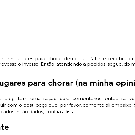
hores lugares para chorar deu o que falar, e recebi al
evesse o inverso. Então, atendendo a pedidos, segue, do m
lugares para chorar (na minha opin
 blog tem uma seção para comentários, então se vo
uir com o post, peço que, por favor, comente ali embaixo
cados estão dados, confira a lista: 
nte