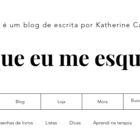
é um blog de escrita por Katherine C
ue eu me esq
Blog
Loja
More
senhas de livros
Listas
Dicas
Aprendi na terapia