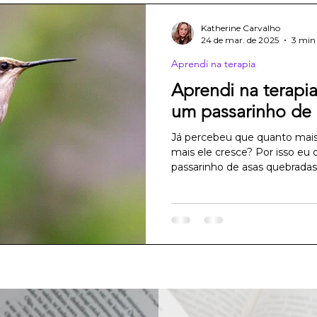
Katherine Carvalho
24 de mar. de 2025
3 min 
Aprendi na terapia
Aprendi na terapia
um passarinho de
Já percebeu que quanto mai
mais ele cresce? Por isso eu d
passarinho de asas quebradas