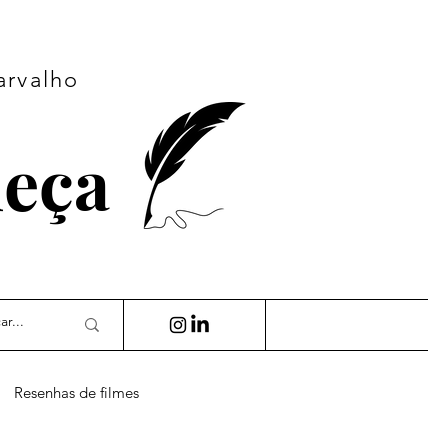
arvalho
ueça
Resenhas de filmes