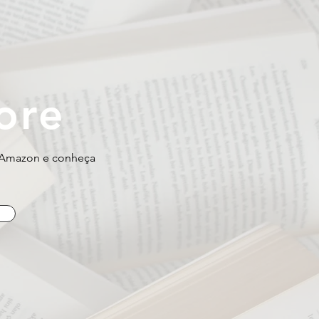
ore
a Amazon e conheça