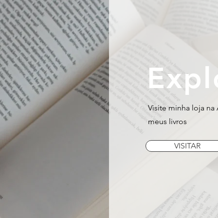
Expl
Visite minha loja n
meus livros
VISITAR