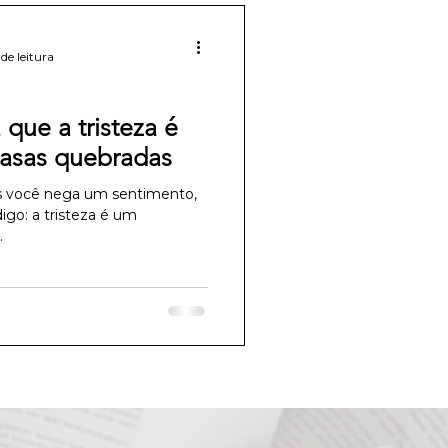
de leitura
 que a tristeza é
 asas quebradas
s você nega um sentimento,
igo: a tristeza é um
.