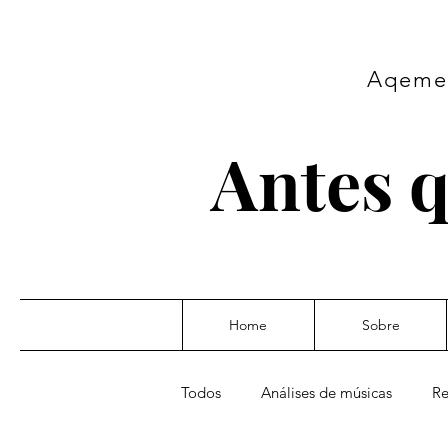
Aqeme 
Antes q
Home
Sobre
Todos
Análises de músicas
Re