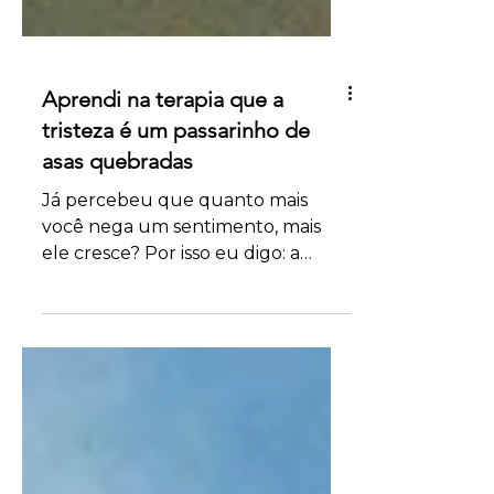
Aprendi na terapia que a
tristeza é um passarinho de
asas quebradas
Já percebeu que quanto mais
você nega um sentimento, mais
ele cresce? Por isso eu digo: a
tristeza é um passarinho de asas
quebradas.