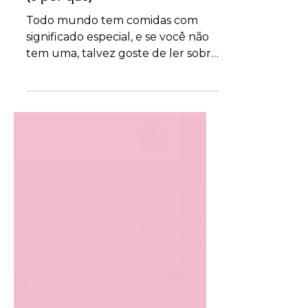
significado especial para mim
(e por quê)
Todo mundo tem comidas com
significado especial, e se você não
tem uma, talvez goste de ler sobre
as minhas