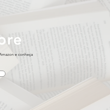
ore
a Amazon e conheça