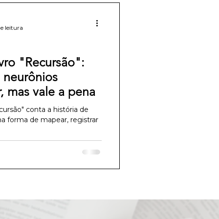
e leitura
vro "Recursão":
 neurônios
, mas vale a pena
cursão" conta a história de
a forma de mapear, registrar