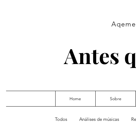
Aqeme 
Antes q
Home
Sobre
Todos
Análises de músicas
Re