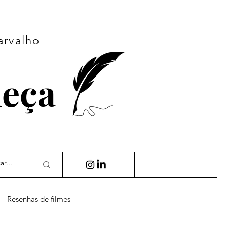
arvalho
ueça
Resenhas de filmes