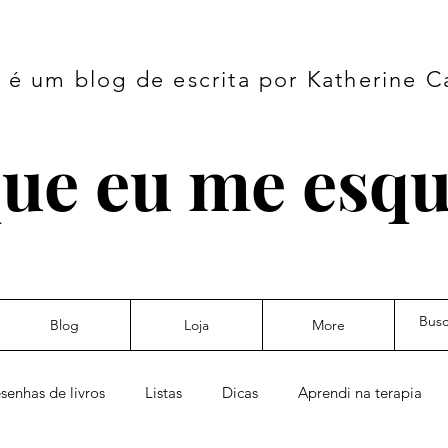
é um blog de escrita por Katherine C
ue eu me esq
Blog
Loja
More
senhas de livros
Listas
Dicas
Aprendi na terapia