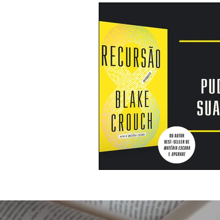
Cinema e TV