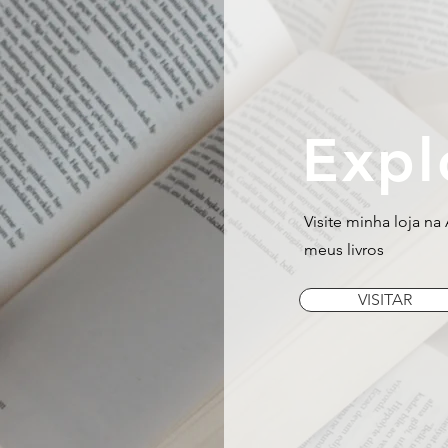
Expl
Visite minha loja n
meus livros
VISITAR